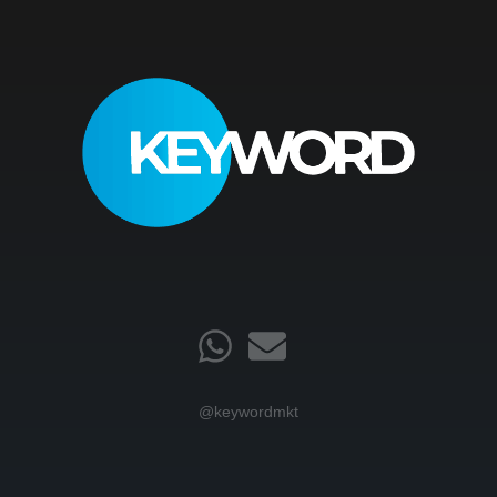
@keywordmkt